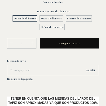
Ver más detalles
Tamaño:
60 cm de diámetro
60 cm de diámetro
80cm de diámetro
1 metro de diametro
120cm de diametro
Entregas para el CP:
Cambiar CP
Medios de envío
Calcular
No sé mi código postal
TENER EN CUENTA QUE LAS MEDIDAS DEL LARGO DEL
TAPIZ SON APROXIMADAS YA QUE SON PRODUCTOS 100%