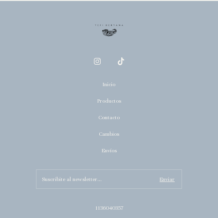
Inicio
Productos
Contacto
Cambios
Envíos
1136040357