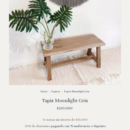
Inicio
.
Tapices
.
Tapiz Moonlight Gris
Tapiz Moonlight Gris
$210.000
6
cuotas sin interés de
$35.000
20% de descuento
pagando con Transferencia o depósito