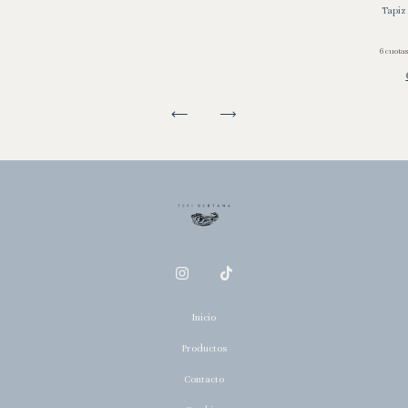
Tapiz
6
cuotas
Inicio
Productos
Contacto