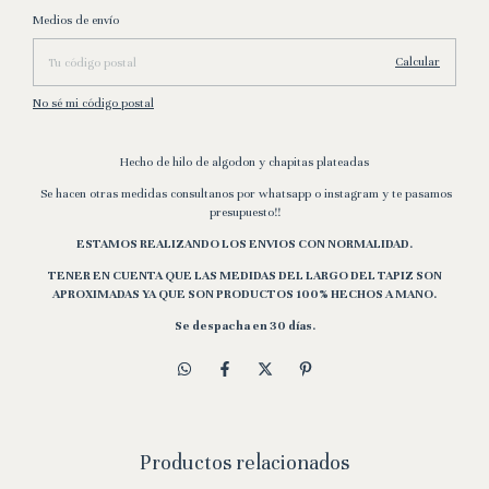
Entregas para el CP:
Cambiar CP
Medios de envío
Calcular
No sé mi código postal
Hecho de hilo de algodon y chapitas plateadas
Se hacen otras medidas consultanos por whatsapp o instagram y te pasamos
presupuesto!!
ESTAMOS REALIZANDO LOS ENVIOS CON NORMALIDAD.
TENER EN CUENTA QUE LAS MEDIDAS DEL LARGO DEL TAPIZ SON
APROXIMADAS YA QUE SON PRODUCTOS 100% HECHOS A MANO.
Se despacha en 30 días.
Productos relacionados