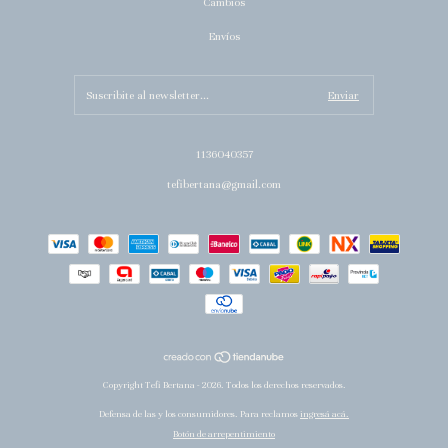
Cambios
Envíos
1136040357
tefibertana@gmail.com
Copyright Tefi Bertana - 2026. Todos los derechos reservados.
Defensa de las y los consumidores. Para reclamos
ingresá acá.
Botón de arrepentimiento