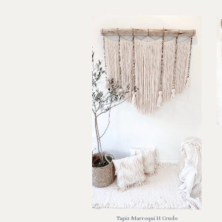
Tapiz Safí
Tapiz Marroqui H Crudo