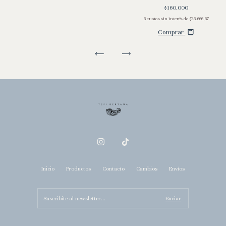
$160.000
6
cuotas sin interés de
$26.666,67
Comprar
Inicio
Productos
Contacto
Cambios
Envíos