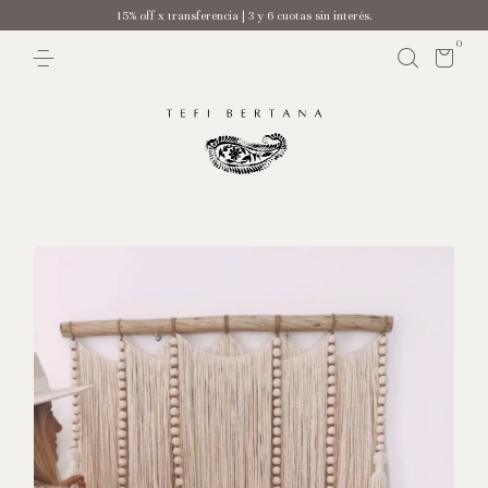
15% off x transferencia | 3 y 6 cuotas sin interés.
0