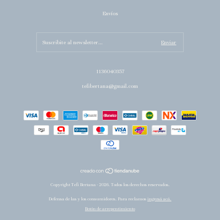
Envíos
1136040357
tefibertana@gmail.com
Copyright Tefi Bertana - 2026. Todos los derechos reservados.
Defensa de las y los consumidores. Para reclamos
ingresá acá.
Botón de arrepentimiento