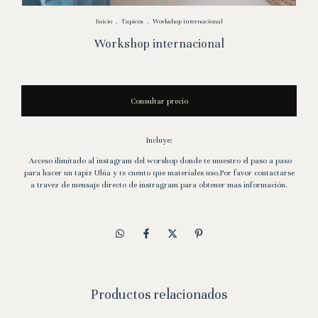
Inicio
.
Tapices
.
Workshop internacional
Workshop internacional
Incluye:
Acceso ilimitado al instagram del worshop donde te muestro el paso a paso
para hacer un tapiz Ulúa y te cuento que materiales uso.Por favor contactarse
a travez de mensaje directo de instragram para obtener mas información.
Productos relacionados