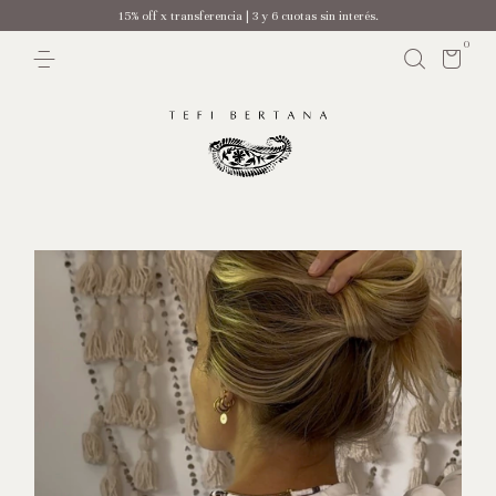
15% off x transferencia | 3 y 6 cuotas sin interés.
0